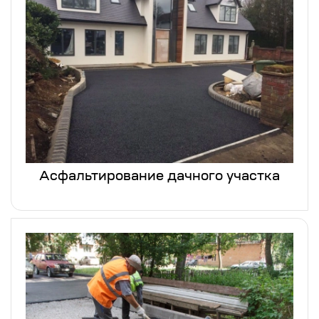
Асфальтирование дачного участка