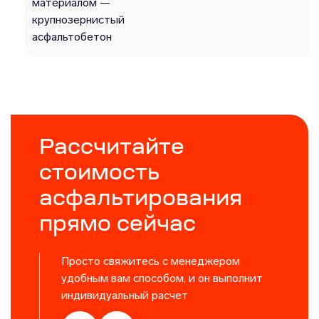
материалом —
крупнозернистый
асфальтобетон
Рассчитайте
стоимость
асфальтирования
прямо сейчас
Просто свяжитесь с менеджером
удобным вам способом, и он выполнит
индивидуальный расчет