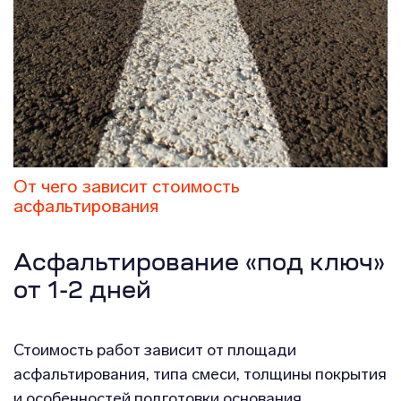
От чего зависит стоимость
асфальтирования
Асфальтирование «под ключ»
от 1-2 дней
Стоимость работ зависит от площади
асфальтирования, типа смеси, толщины покрытия
и особенностей подготовки основания