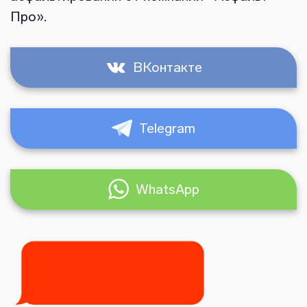
Про».
ВКонтакте
Telegram
WhatsApp